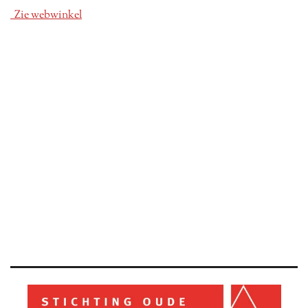
Zie webwinkel