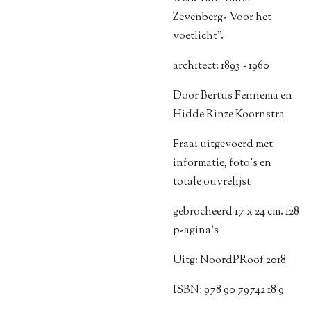
Zevenberg- Voor het
voetlicht".
architect: 1893 - 1960
Door Bertus Fennema en
Hidde Rinze Koornstra
Fraai uitgevoerd met
informatie, foto's en
totale ouvrelijst
gebrocheerd 17 x 24 cm. 128
p-agina's
Uitg: NoordPRoof 2018
ISBN: 978 90 79742 18 9